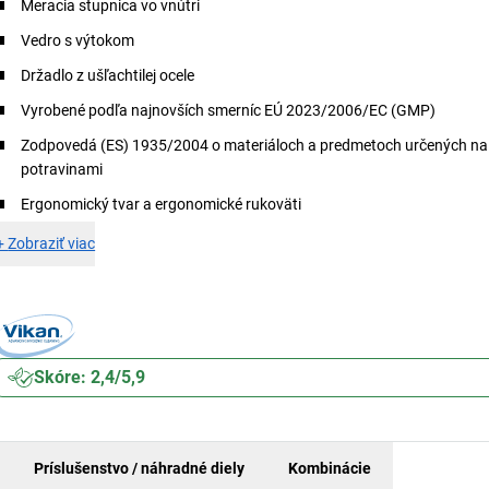
Meracia stupnica vo vnútri
Vedro s výtokom
Držadlo z ušľachtilej ocele
Vyrobené podľa najnovších smerníc EÚ 2023/2006/EC (GMP)
Zodpovedá (ES) 1935/2004 o materiáloch a predmetoch určených na 
potravinami
Ergonomický tvar a ergonomické rukoväti
+
Zobraziť viac
Skóre: 2,4/5,9
Príslušenstvo / náhradné diely
Kombinácie