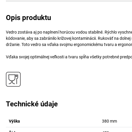
Opis produktu
Vedro zostáva aj po naplnení horúcou vodou stabilné. Rýchlo vyschn
kódovanie, aby sa zabránilo krížovej kontaminácii. Rukoväť na dolne
držanie. Toto vedro sa vďaka svojmu ergonomickému tvaru a ergonom
Vďaka svojej optimálnej veľkosti a tvaru spĺňa všetky potrebné predpok
Technické údaje
Výška
380
mm