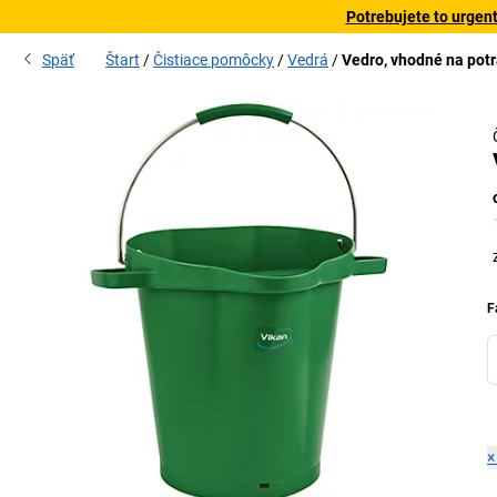
Potrebujete to urgen
Späť
Štart
Čistiace pomôcky
Vedrá
Vedro, vhodné na potr
F