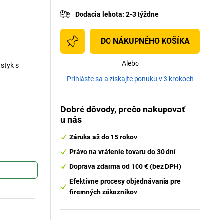
Dodacia lehota
:
2-3 týždne
DO NÁKUPNÉHO KOŠÍKA
Alebo
styk s
Prihláste sa a získajte ponuku v 3 krokoch
Dobré dôvody, prečo nakupovať
u nás
Záruka až do 15 rokov
Právo na vrátenie tovaru do 30 dní
Doprava zdarma od 100 € (bez DPH)
Efektívne procesy objednávania pre
firemných zákazníkov