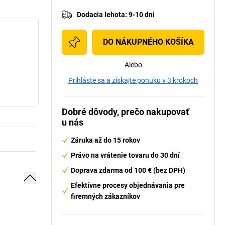
Dodacia lehota
:
9-10 dni
DO NÁKUPNÉHO KOŠÍKA
Alebo
Prihláste sa a získajte ponuku v 3 krokoch
Dobré dôvody, prečo nakupovať
u nás
Záruka až do 15 rokov
Právo na vrátenie tovaru do 30 dní
Doprava zdarma od 100 € (bez DPH)
Efektívne procesy objednávania pre
firemných zákazníkov