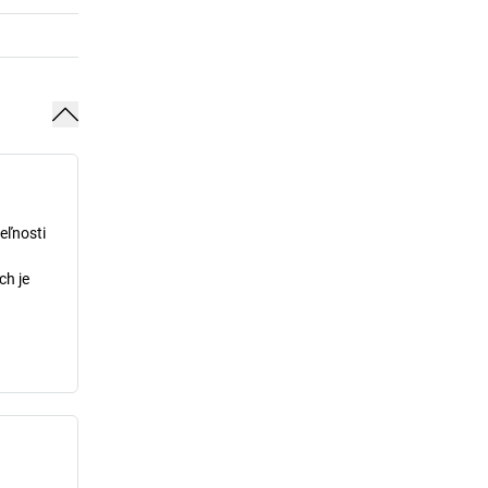
eľnosti
ch je