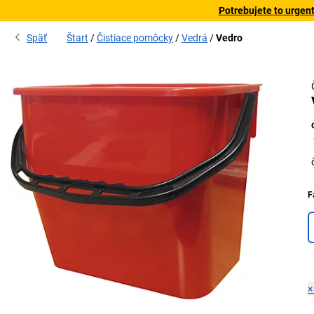
Potrebujete to urgen
Späť
Štart
Čistiace pomôcky
Vedrá
Vedro
F