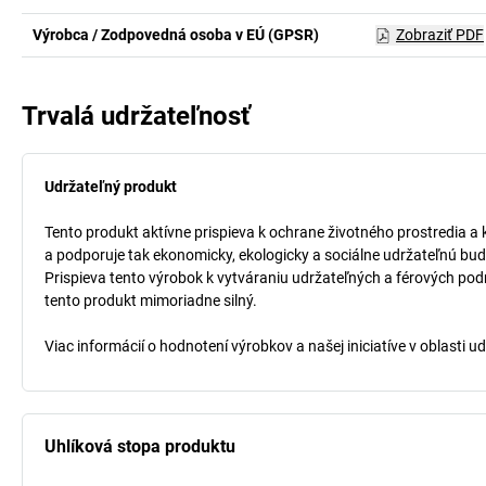
Výrobca / Zodpovedná osoba v EÚ (GPSR)
Zobraziť PDF
Trvalá udržateľnosť
Udržateľný produkt
Tento produkt aktívne prispieva k ochrane životného prostredia a 
a podporuje tak ekonomicky, ekologicky a sociálne udržateľnú bud
Prispieva tento výrobok k vytváraniu udržateľných a férových pod
tento produkt mimoriadne silný.
Viac informácií o hodnotení výrobkov a našej iniciatíve v oblasti u
Uhlíková stopa produktu