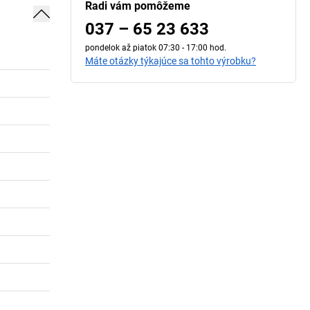
Radi vám pomôžeme
037 – 65 23 633
pondelok až piatok 07:30 - 17:00 hod.
Máte otázky týkajúce sa tohto výrobku?