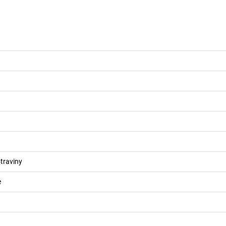
traviny
e