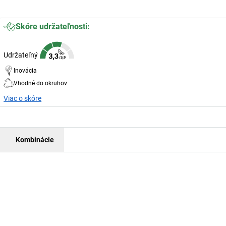
Skóre udržateľnosti:
Udržateľný
Inovácia
Vhodné do okruhov
Viac o skóre
Kombinácie