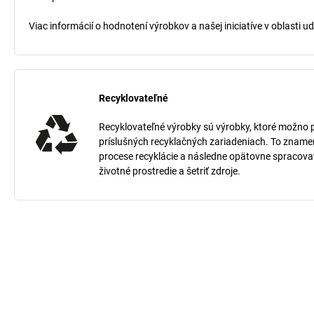
Viac informácií o hodnotení výrobkov a našej iniciatíve v oblasti u
Recyklovateľné
Recyklovateľné výrobky sú výrobky, ktoré možno po 
príslušných recyklačných zariadeniach. To znamená
procese recyklácie a následne opätovne spracov
životné prostredie a šetriť zdroje.