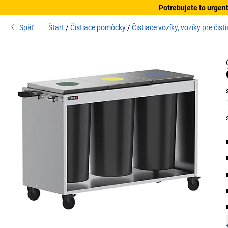
Potrebujete to urgen
Späť
Štart
Čistiace pomôcky
Čistiace vozíky, vozíky pre čist