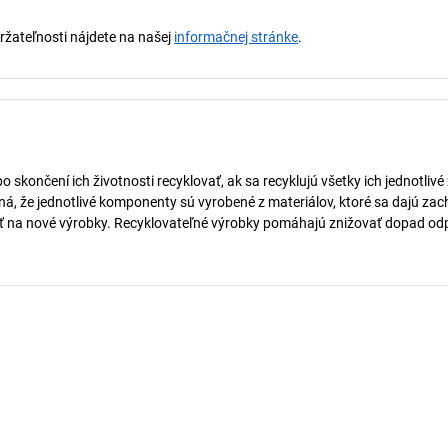
držateľnosti nájdete na našej
informačnej stránke
.
skončení ich životnosti recyklovať, ak sa recyklujú všetky ich jednotlivé 
, že jednotlivé komponenty sú vyrobené z materiálov, ktoré sa dajú zach
ať na nové výrobky. Recyklovateľné výrobky pomáhajú znižovať dopad o