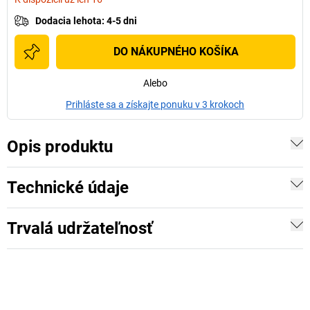
Dodacia lehota
:
4-5 dni
DO NÁKUPNÉHO KOŠÍKA
Alebo
Prihláste sa a získajte ponuku v 3 krokoch
Opis produktu
Technické údaje
Trvalá udržateľnosť