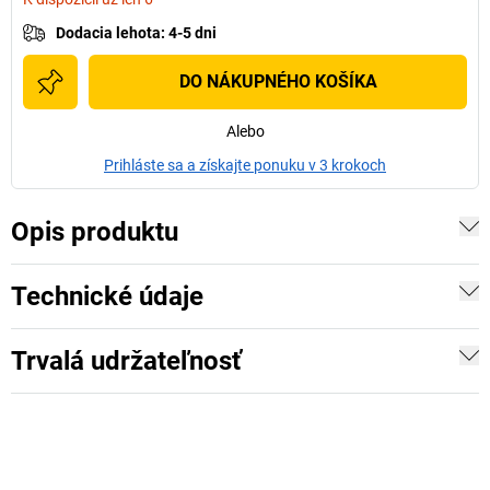
Dodacia lehota
:
4-5 dni
DO NÁKUPNÉHO KOŠÍKA
Alebo
Prihláste sa a získajte ponuku v 3 krokoch
Opis produktu
Technické údaje
Trvalá udržateľnosť