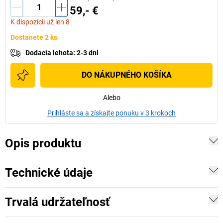
59,- €
K dispozícii už len 8
Dostanete 2 ks
Dodacia lehota
:
2-3 dni
DO NÁKUPNÉHO KOŠÍKA
Alebo
Prihláste sa a získajte ponuku v 3 krokoch
Opis produktu
Technické údaje
Trvalá udržateľnosť