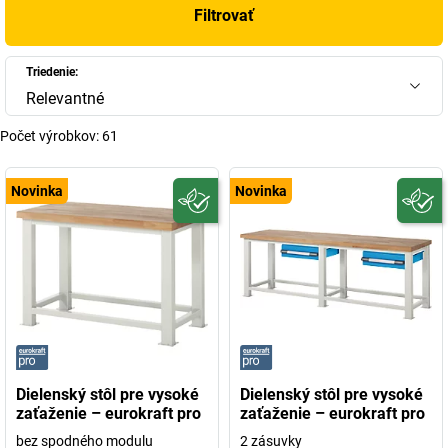
Filtrovať
Triedenie:
Relevantné
Počet výrobkov:
61
Novinka
Novinka
Dielenský stôl pre vysoké
Dielenský stôl pre vysoké
zaťaženie – eurokraft pro
zaťaženie – eurokraft pro
bez spodného modulu
2 zásuvky