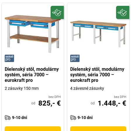
Dielenský stôl, modulárny
Dielenský stôl, modulárny
systém, séria 7000 –
systém, séria 7000 –
eurokraft pro
eurokraft pro
2 zásuvky 150 mm
4 závesné zásuvky
bez DPH
bez DPH
825,- €
1.448,- €
od
od
9-10 dni
9-10 dni