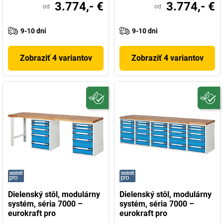
3.774,- €
3.774,- €
od
od
9-10 dni
9-10 dni
Zobraziť 4 variantov
Zobraziť 4 variantov
Dielenský stôl, modulárny
Dielenský stôl, modulárny
systém, séria 7000 –
systém, séria 7000 –
eurokraft pro
eurokraft pro