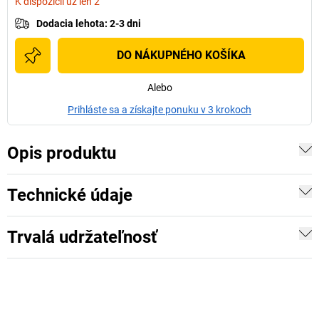
K dispozícii už len 2
Dodacia lehota
:
2-3 dni
DO NÁKUPNÉHO KOŠÍKA
Alebo
Prihláste sa a získajte ponuku v 3 krokoch
Opis produktu
Technické údaje
Trvalá udržateľnosť