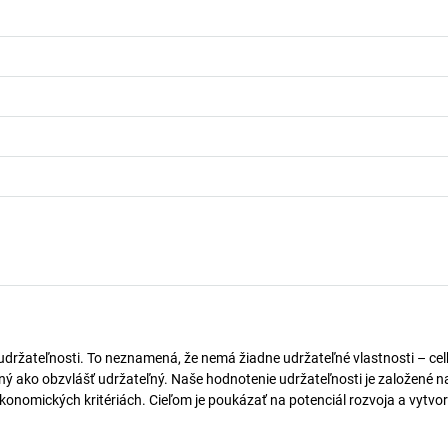
 udržateľnosti. To neznamená, že nemá žiadne udržateľné vlastnosti – ce
naný ako obzvlášť udržateľný. Naše hodnotenie udržateľnosti je založené n
onomických kritériách. Cieľom je poukázať na potenciál rozvoja a vytvor