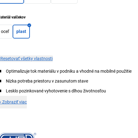
ateriál valčekov
oceľ
plast
×
Resetovať všetky vlastnosti
Optimalizuje tok materiálu v podniku a vhodné na mobilné použitie
Nízka potreba priestoru v zasunutom stave
Lesklo pozinkované vyhotovenie s dlhou životnosťou
+
Zobraziť viac