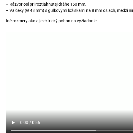
– Rázvor osí pri roztiahnutej dráhe 150 mm.
– Valčeky (Ø 48 mm) s guľkovými ložiskami na 8 mm osiach, medzi ni
Iné rozmery ako aj elektrický pohon na vyžiadanie.