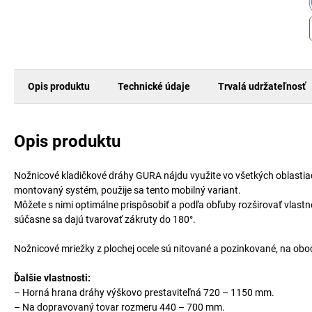
Opis produktu
Technické údaje
Trvalá udržateľnosť
Opis produktu
Nožnicové kladičkové dráhy GURA nájdu využite vo všetkých oblastia
montovaný systém, použije sa tento mobilný variant.
Môžete s nimi optimálne prispôsobiť a podľa obľuby rozširovať vlastné
súčasne sa dajú tvarovať zákruty do 180°.
Nožnicové mriežky z plochej ocele sú nitované a pozinkované, na obo
Ďalšie vlastnosti:
– Horná hrana dráhy výškovo prestaviteľná 720 – 1150 mm.
– Na dopravovaný tovar rozmeru 440 – 700 mm.