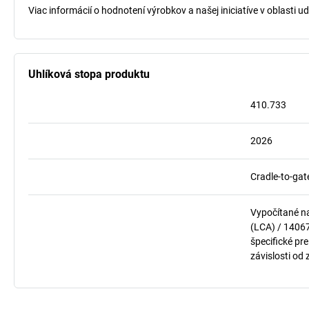
Viac informácií o hodnotení výrobkov a našej iniciatíve v oblasti u
Uhlíková stopa produktu
410.733
2026
Cradle-to-gat
Vypočítané n
(LCA) / 1406
špecifické pre
závislosti od