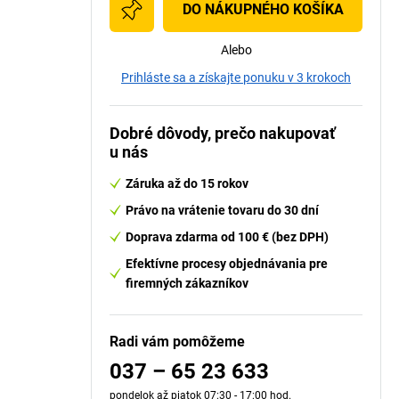
DO NÁKUPNÉHO KOŠÍKA
Alebo
Prihláste sa a získajte ponuku v 3 krokoch
Dobré dôvody, prečo nakupovať
u nás
Záruka až do 15 rokov
Právo na vrátenie tovaru do 30 dní
Doprava zdarma od 100 € (bez DPH)
Efektívne procesy objednávania pre
firemných zákazníkov
Radi vám pomôžeme
037 – 65 23 633
pondelok až piatok 07:30 - 17:00 hod.