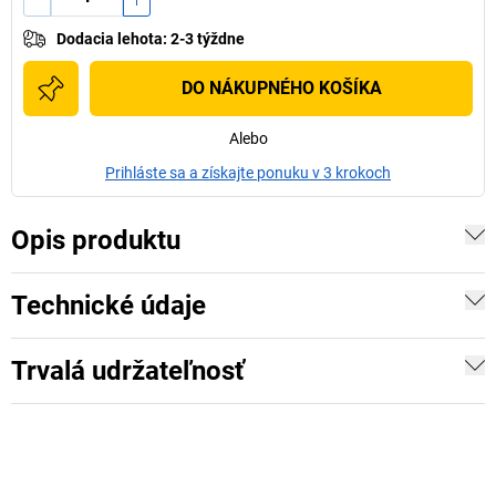
Dodacia lehota
:
2-3 týždne
DO NÁKUPNÉHO KOŠÍKA
Alebo
Prihláste sa a získajte ponuku v 3 krokoch
Opis produktu
Technické údaje
Trvalá udržateľnosť