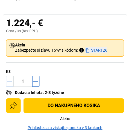
1.224,- €
Cena /
ks
(bez DPH)
Akcia
Zabezpečte si zľavu 15%* s kódom:
i
START26
KS
Dodacia lehota
:
2-3 týždne
DO NÁKUPNÉHO KOŠÍKA
Alebo
Prihláste sa a získajte ponuku v 3 krokoch