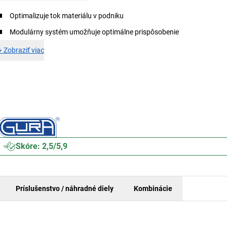
Optimalizuje tok materiálu v podniku
Modulárny systém umožňuje optimálne prispôsobenie
+
Zobraziť viac
Skóre: 2,5/5,9
Príslušenstvo / náhradné diely
Kombinácie