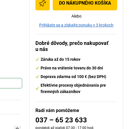
DO NÁKUPNÉHO KOŠÍKA
Alebo
Prihláste sa a získajte ponuku v 3 krokoch
Dobré dôvody, prečo nakupovať
u nás
Záruka až do 15 rokov
Právo na vrátenie tovaru do 30 dní
Doprava zdarma od 100 € (bez DPH)
Efektívne procesy objednávania pre
firemných zákazníkov
Radi vám pomôžeme
037 – 65 23 633
pondelok až piatok 07:30 - 17:00 hod.