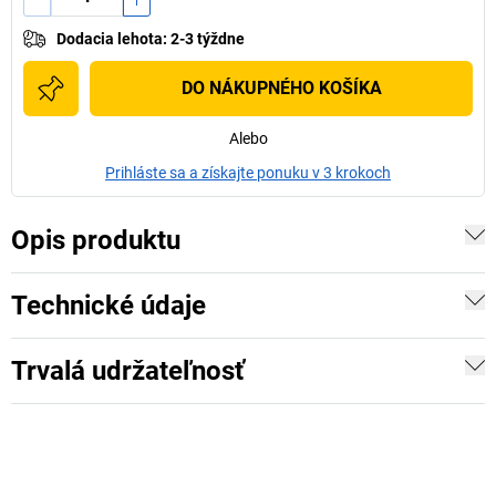
Dodacia lehota
:
2-3 týždne
DO NÁKUPNÉHO KOŠÍKA
Alebo
Prihláste sa a získajte ponuku v 3 krokoch
Opis produktu
Technické údaje
Trvalá udržateľnosť