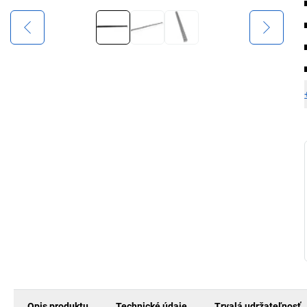
Opis produktu
Technické údaje
Trvalá udržateľnosť