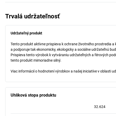
Trvalá udržateľnosť
Udržateľný produkt
Tento produkt aktívne prispieva k ochrane životného prostredia a 
a podporuje tak ekonomicky, ekologicky a sociálne udržateľnú bud
Prispieva tento výrobok k vytváraniu udržateľných a férových pod
tento produkt mimoriadne silný.
Viac informácií o hodnotení výrobkov a našej iniciatíve v oblasti u
Uhlíková stopa produktu
32.624