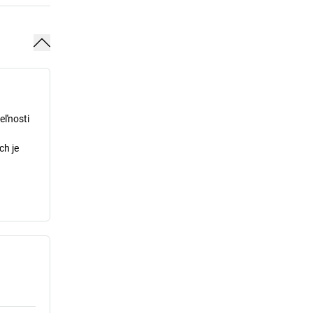
eľnosti
ch je