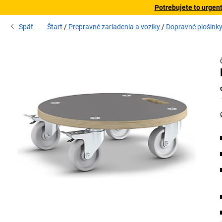
Potrebujete to urgen
Späť
Štart
Prepravné zariadenia a vozíky
Dopravné plošink