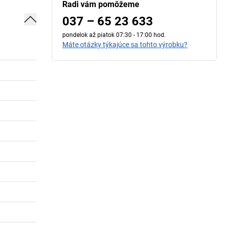
Radi vám pomôžeme
037 – 65 23 633
pondelok až piatok 07:30 - 17:00 hod.
Máte otázky týkajúce sa tohto výrobku?