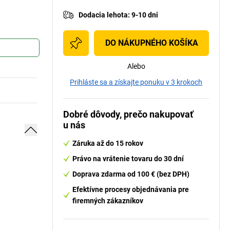
Dodacia lehota
:
9-10 dni
DO NÁKUPNÉHO KOŠÍKA
Alebo
Prihláste sa a získajte ponuku v 3 krokoch
Dobré dôvody, prečo nakupovať
u nás
Záruka až do 15 rokov
Právo na vrátenie tovaru do 30 dní
Doprava zdarma od 100 € (bez DPH)
Efektívne procesy objednávania pre
firemných zákazníkov