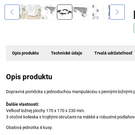
Opis produktu
Technické údaje
Trvalá udržateľnosť
Opis produktu
Dopravná pomôcka s jednoduchou manipuláciou s pevnými ložnými p
Ďalšie vlastnosti:
Veľkosť ložnej plochy 170 x 170 x 230 mm.
3 otočné kolieska s trojitými obručami na mäkké a robustné podlahov
Obalová jednotka 4 kusy.