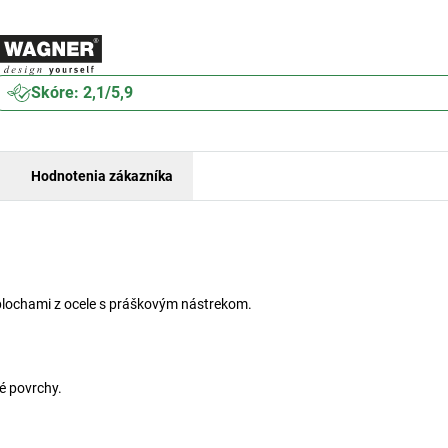
Skóre: 2,1/5,9
Hodnotenia zákazníka
lochami z ocele s práškovým nástrekom.
é povrchy.