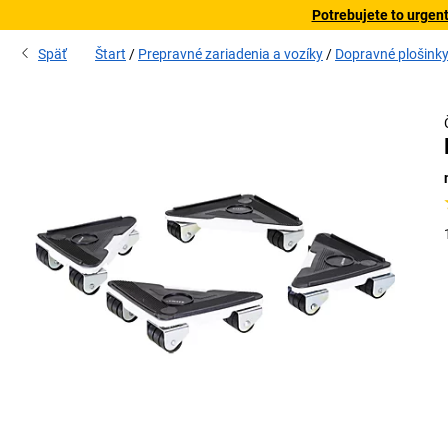
Potrebujete to urgen
Späť
Štart
Prepravné zariadenia a vozíky
Dopravné plošink