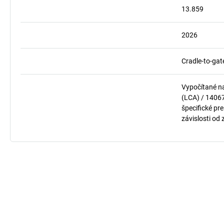
13.859
2026
Cradle-to-gat
Vypočítané n
(LCA) / 1406
špecifické pre
závislosti od