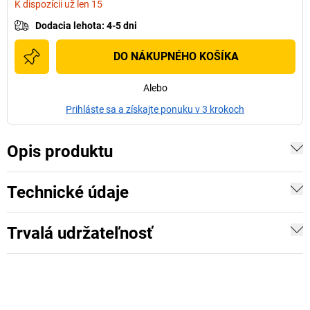
K dispozícii už len 15
Dodacia lehota
:
4-5 dni
DO NÁKUPNÉHO KOŠÍKA
Alebo
Prihláste sa a získajte ponuku v 3 krokoch
Opis produktu
Technické údaje
Trvalá udržateľnosť