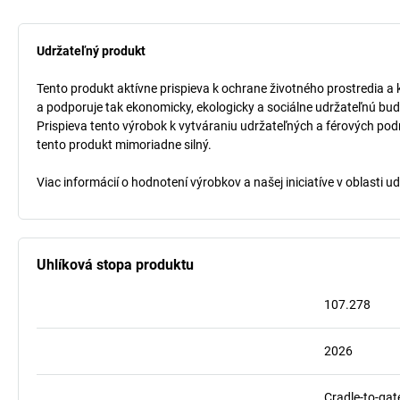
Udržateľný produkt
Tento produkt aktívne prispieva k ochrane životného prostredia a 
a podporuje tak ekonomicky, ekologicky a sociálne udržateľnú bud
Prispieva tento výrobok k vytváraniu udržateľných a férových pod
tento produkt mimoriadne silný.
Viac informácií o hodnotení výrobkov a našej iniciatíve v oblasti u
Uhlíková stopa produktu
107.278
2026
Cradle-to-gat