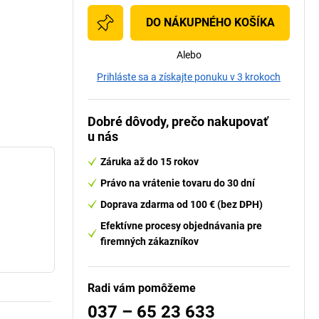
DO NÁKUPNÉHO KOŠÍKA
Alebo
Prihláste sa a získajte ponuku v 3 krokoch
Dobré dôvody, prečo nakupovať
u nás
Záruka až do 15 rokov
Právo na vrátenie tovaru do 30 dní
Doprava zdarma od 100 € (bez DPH)
Efektívne procesy objednávania pre
firemných zákazníkov
Radi vám pomôžeme
037 – 65 23 633