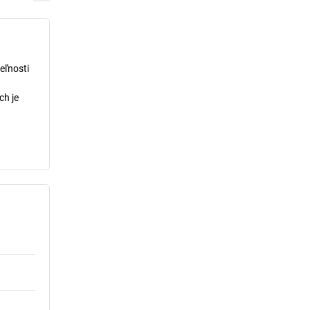
eľnosti
ch je