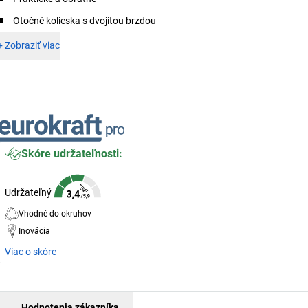
Otočné kolieska s dvojitou brzdou
+
Zobraziť viac
Skóre udržateľnosti:
Udržateľný
Vhodné do okruhov
Inovácia
Viac o skóre
Hodnotenia zákazníka