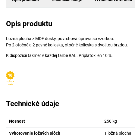
Opis produktu
Ložná plocha z MDF dosky, povrchová úprava so vzorkou.
Po 2 otočné a 2 pevné kolieska, otočné kolieska s dvojitou brzdou.
K dispozícii takmer v každej farbe RAL. Príplatok len 10 %.
Technické údaje
Nosnosť
250
kg
Vyhotovenie ložných plôch
1 ložná plocha