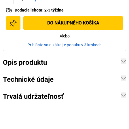
Dodacia lehota
:
2-3 týždne
DO NÁKUPNÉHO KOŠÍKA
Alebo
Prihláste sa a získajte ponuku v 3 krokoch
Opis produktu
Technické údaje
Trvalá udržateľnosť