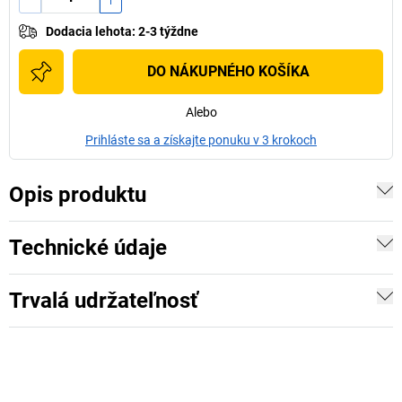
Dodacia lehota
:
2-3 týždne
DO NÁKUPNÉHO KOŠÍKA
Alebo
Prihláste sa a získajte ponuku v 3 krokoch
Opis produktu
Technické údaje
Trvalá udržateľnosť