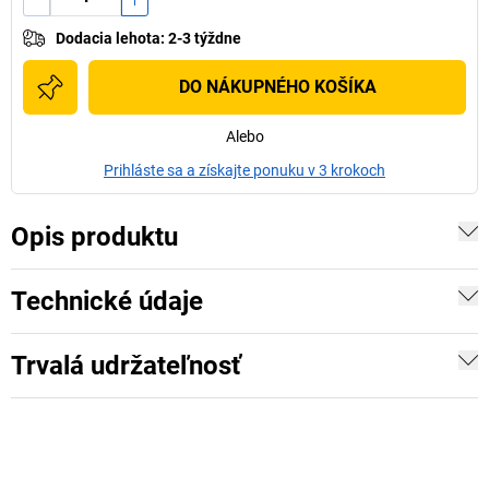
Dodacia lehota
:
2-3 týždne
DO NÁKUPNÉHO KOŠÍKA
Alebo
Prihláste sa a získajte ponuku v 3 krokoch
Opis produktu
Technické údaje
Trvalá udržateľnosť