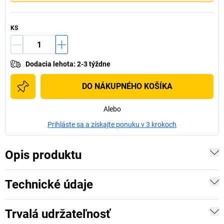
KS
Dodacia lehota
:
2-3 týždne
DO NÁKUPNÉHO KOŠÍKA
Alebo
Prihláste sa a získajte ponuku v 3 krokoch
Opis produktu
Technické údaje
Trvalá udržateľnosť