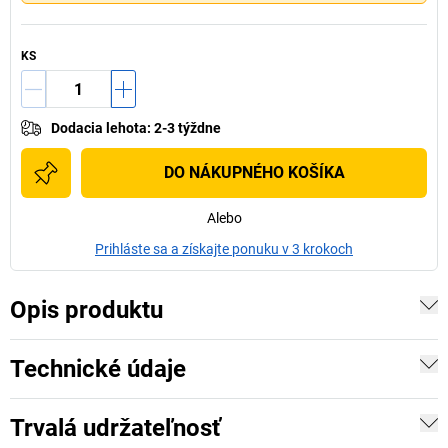
KS
Dodacia lehota
:
2-3 týždne
DO NÁKUPNÉHO KOŠÍKA
Alebo
Prihláste sa a získajte ponuku v 3 krokoch
Opis produktu
Technické údaje
Trvalá udržateľnosť