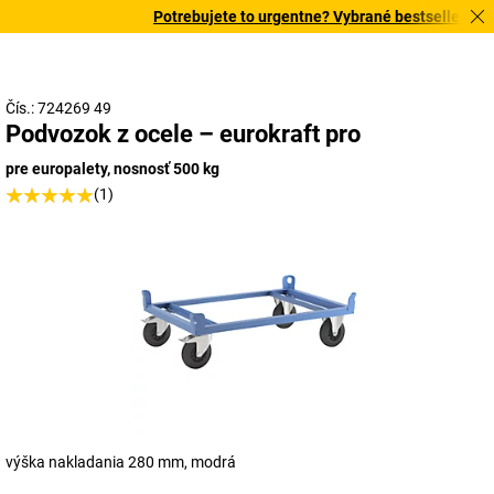
Potrebujete to urgentne? Vybrané bestsellery dor
Čís.: 724269 49
Podvozok z ocele – eurokraft pro
pre europalety, nosnosť 500 kg
(1)
výška nakladania 280 mm, modrá