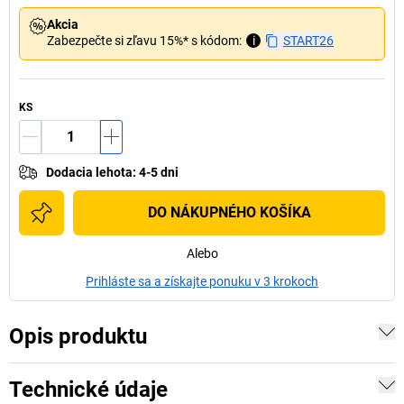
Akcia
Zabezpečte si zľavu 15%* s kódom:
i
START26
KS
Dodacia lehota
:
4-5 dni
DO NÁKUPNÉHO KOŠÍKA
Alebo
Prihláste sa a získajte ponuku v 3 krokoch
Opis produktu
Technické údaje