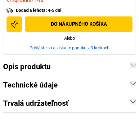
K dispozícii už len 4
Dodacia lehota
:
4-5 dni
DO NÁKUPNÉHO KOŠÍKA
Alebo
Prihláste sa a získajte ponuku v 3 krokoch
Opis produktu
Technické údaje
Trvalá udržateľnosť