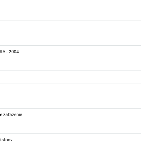
 RAL 2004
é zaťaženie
 stopy