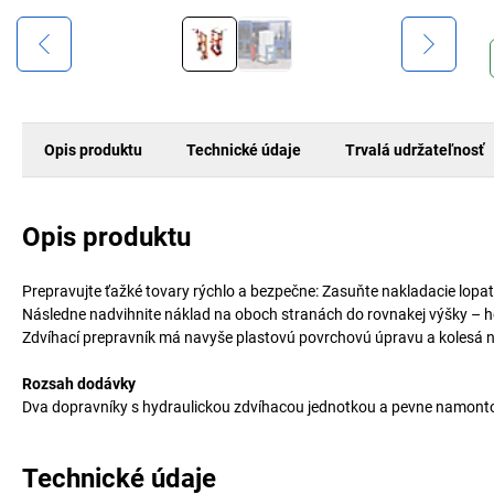
Opis produktu
Technické údaje
Trvalá udržateľnosť
Opis produktu
Prepravujte ťažké tovary rýchlo a bezpečne: Zasuňte nakladacie lopat
Následne nadvihnite náklad na oboch stranách do rovnakej výšky – 
Zdvíhací prepravník má navyše plastovú povrchovú úpravu a kolesá n
Rozsah dodávky
Dva dopravníky s hydraulickou zdvíhacou jednotkou a pevne namonto
Technické údaje