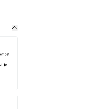
eľnosti
ch je