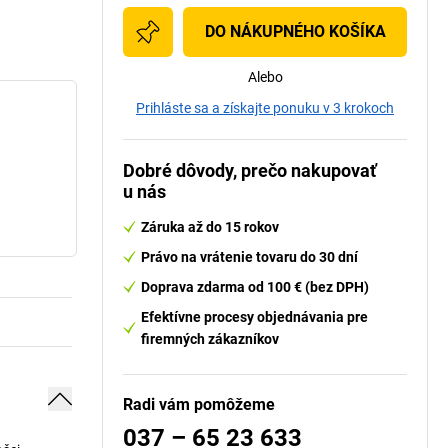
DO NÁKUPNÉHO KOŠÍKA
Alebo
Prihláste sa a získajte ponuku v 3 krokoch
Dobré dôvody, prečo nakupovať
u nás
Záruka až do 15 rokov
Právo na vrátenie tovaru do 30 dní
Doprava zdarma od 100 € (bez DPH)
Efektívne procesy objednávania pre
firemných zákazníkov
Radi vám pomôžeme
037 – 65 23 633