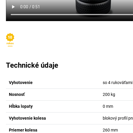
Technické údaje
Vyhotovenie
so 4 rukoväťami
Nosnosť
200
kg
Hĺbka lopaty
0
mm
Vyhotovenie kolesa
blokový profil p
Priemer kolesa
260
mm