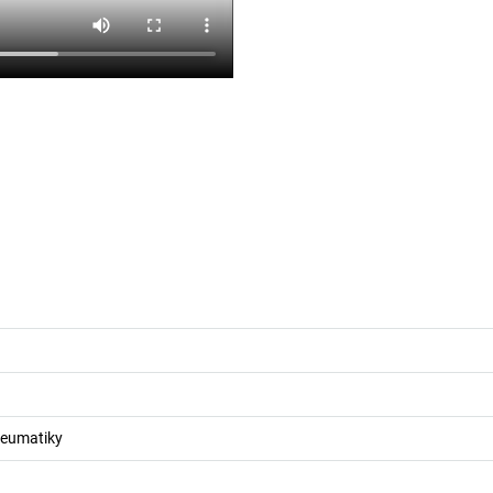
neumatiky