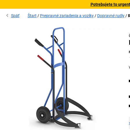
Potrebujete to urgen
Späť
Štart
Prepravné zariadenia a vozíky
Dopravné rudly