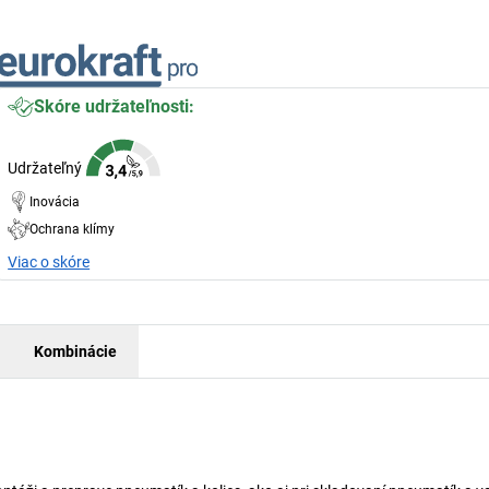
Skóre udržateľnosti:
Udržateľný
Inovácia
Ochrana klímy
Viac o skóre
Kombinácie