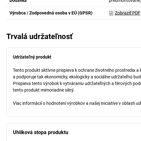
Dodávka
predmontované,
Výrobca / Zodpovedná osoba v EÚ (GPSR)
Zobraziť PDF
Trvalá udržateľnosť
Udržateľný produkt
Tento produkt aktívne prispieva k ochrane životného prostredia a 
a podporuje tak ekonomicky, ekologicky a sociálne udržateľnú bud
Prispieva tento výrobok k vytváraniu udržateľných a férových pod
tento produkt mimoriadne silný.
Viac informácií o hodnotení výrobkov a našej iniciatíve v oblasti u
Uhlíková stopa produktu