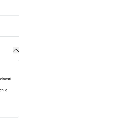
eľnosti
ch je