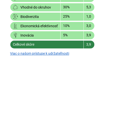
30%
5,3
Vhodné do okruhov
25%
1,0
Biodiverzita
10%
3,0
Ekonomická efektívnosť
5%
3,9
Inovácia
Celkové skóre
3,9
Viac o našom prístupe k udržateľnosti