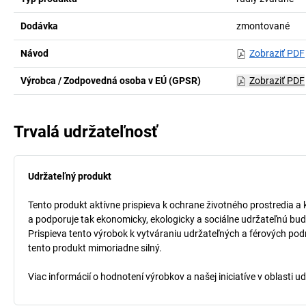
Dodávka
zmontované
Návod
Zobraziť PDF
Výrobca / Zodpovedná osoba v EÚ (GPSR)
Zobraziť PDF
Trvalá udržateľnosť
Udržateľný produkt
Tento produkt aktívne prispieva k ochrane životného prostredia a 
a podporuje tak ekonomicky, ekologicky a sociálne udržateľnú bud
Prispieva tento výrobok k vytváraniu udržateľných a férových pod
tento produkt mimoriadne silný.
Viac informácií o hodnotení výrobkov a našej iniciatíve v oblasti u