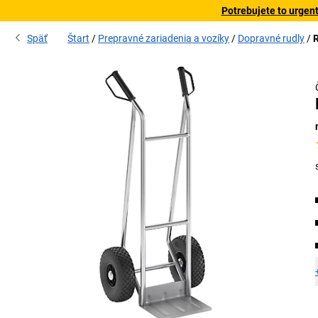
Potrebujete to urgen
Späť
Štart
Prepravné zariadenia a vozíky
Dopravné rudly
R