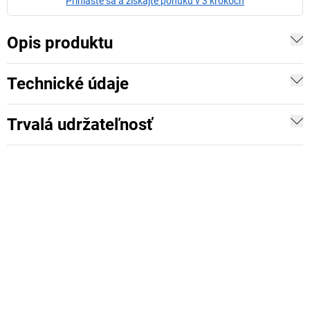
Prihláste sa a získajte ponuku v 3 krokoch
Opis produktu
Technické údaje
Trvalá udržateľnosť