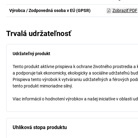
Výrobca / Zodpovedná osoba v EÚ (GPSR)
Zobraziť PDF
Trvalá udržateľnosť
Udržateľný produkt
Tento produkt aktívne prispieva k ochrane životného prostredia a 
a podporuje tak ekonomicky, ekologicky a sociálne udržateľnú bud
Prispieva tento výrobok k vytváraniu udržateľných a férových pod
tento produkt mimoriadne silný.
Viac informácií o hodnotení výrobkov a našej iniciatíve v oblasti u
Uhlíková stopa produktu