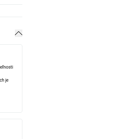
eľnosti
ch je