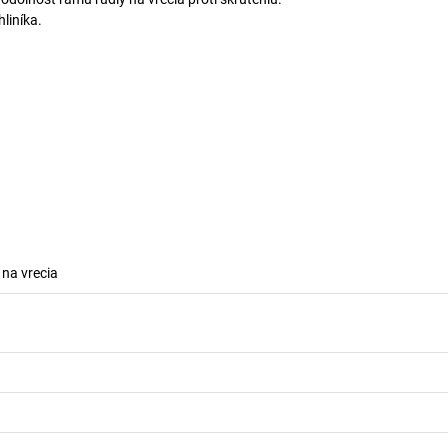
liníka.
 na vrecia