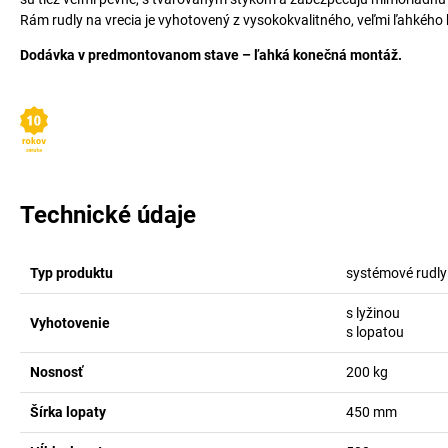
Rám rudly na vrecia je vyhotovený z vysokokvalitného, veľmi ľahkého h
Dodávka v predmontovanom stave – ľahká konečná montáž.
Technické údaje
Typ produktu
systémové rudly
s lyžinou
Vyhotovenie
s lopatou
Nosnosť
200
kg
Šírka lopaty
450
mm