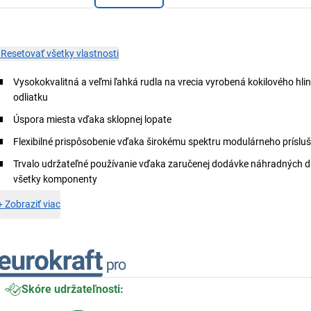
×
Resetovať všetky vlastnosti
Vysokokvalitná a veľmi ľahká rudla na vrecia vyrobená kokilového hli
odliatku
Úspora miesta vďaka sklopnej lopate
Flexibilné prispôsobenie vďaka širokému spektru modulárneho príslu
Trvalo udržateľné používanie vďaka zaručenej dodávke náhradných di
všetky komponenty
+
Zobraziť viac
Skóre udržateľnosti: