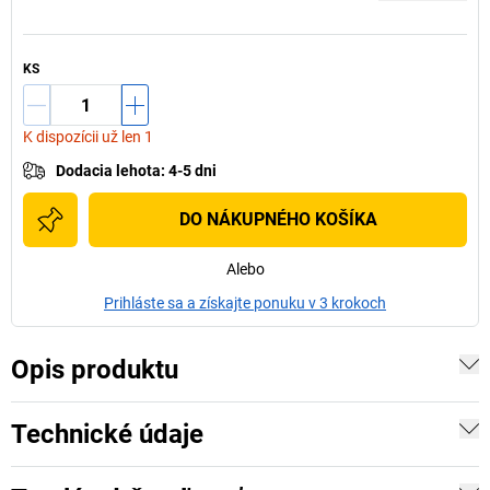
KS
K dispozícii už len 1
Dodacia lehota
:
4-5 dni
DO NÁKUPNÉHO KOŠÍKA
Alebo
Prihláste sa a získajte ponuku v 3 krokoch
Opis produktu
Technické údaje