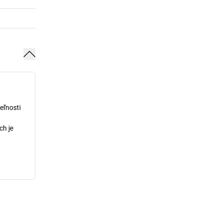
eľnosti
ch je