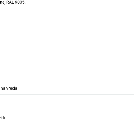
rnej RAL 9005.
 na vrecia
ektu