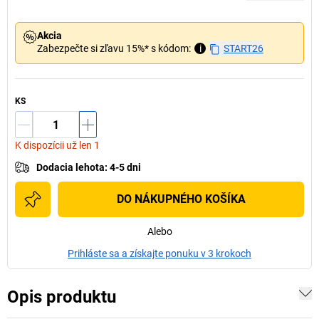
Akcia
Zabezpečte si zľavu 15%* s kódom:
i
START26
KS
K dispozícii už len 1
Dodacia lehota
:
4-5 dni
DO NÁKUPNÉHO KOŠÍKA
Alebo
Prihláste sa a získajte ponuku v 3 krokoch
Opis produktu