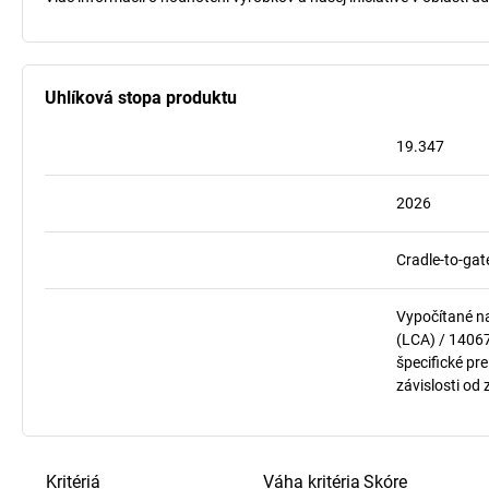
Uhlíková stopa produktu
19.347
2026
Cradle-to-gat
Vypočítané n
(LCA) / 1406
špecifické pre
závislosti od
Kritériá
Váha kritéria
Skóre