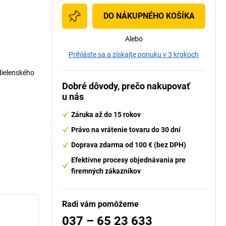
DO NÁKUPNÉHO KOŠÍKA
Alebo
Prihláste sa a získajte ponuku v 3 krokoch
dielenského
Dobré dôvody, prečo nakupovať
u nás
Záruka až do 15 rokov
Právo na vrátenie tovaru do 30 dní
Doprava zdarma od 100 € (bez DPH)
Efektívne procesy objednávania pre
firemných zákazníkov
Radi vám pomôžeme
037 – 65 23 633