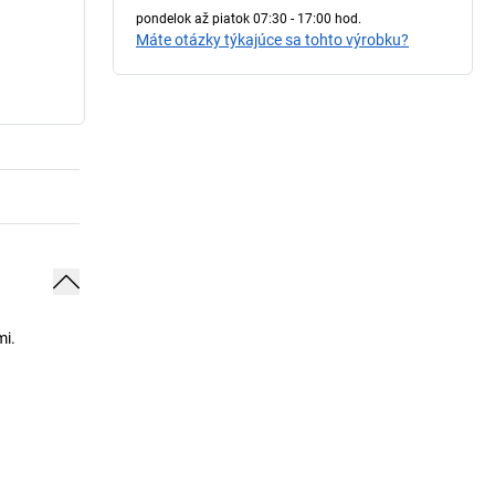
pondelok až piatok 07:30 - 17:00 hod.
Máte otázky týkajúce sa tohto výrobku?
mi.