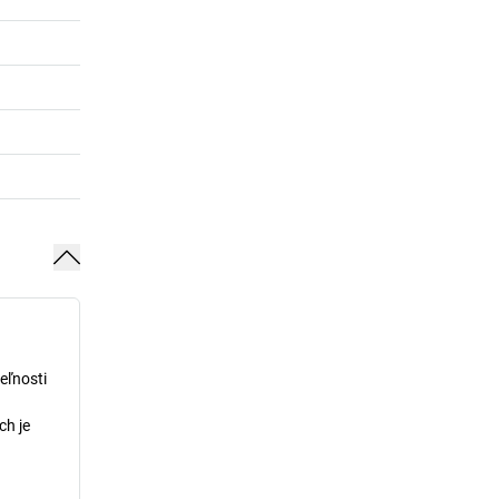
eľnosti
ch je