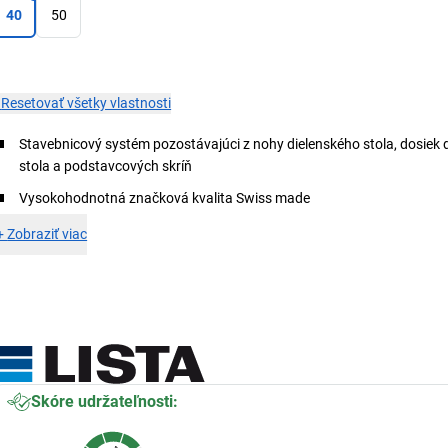
40
50
×
Resetovať všetky vlastnosti
Stavebnicový systém pozostávajúci z nohy dielenského stola, dosiek 
stola a podstavcových skríň
Vysokohodnotná značková kvalita Swiss made
+
Zobraziť viac
Skóre udržateľnosti: