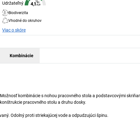
Udržateľný
Biodiverzita
Vhodné do okruhov
Viac o skóre
Kombinácie
ia. Možnosť kombinácie s nohou pracovného stola a podstavcovými skriňa
 konštrukcie pracovného stolu a druhu dosky.
ný. Odolný proti striekajúcej vode a odpudzujúci špinu.