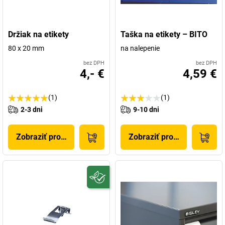
Držiak na etikety
Taška na etikety – BITO
80 x 20 mm
na nalepenie
bez DPH
bez DPH
4,- €
4,59 €
(1)
(1)
2-3 dni
9-10 dni
Zobraziť produkt
Zobraziť produkt