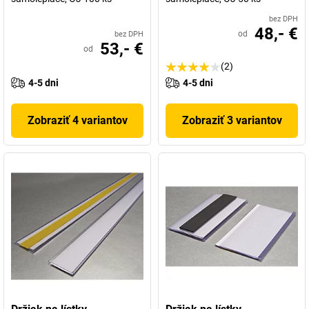
bez DPH
48,- €
od
bez DPH
53,- €
od
(2)
4-5 dni
4-5 dni
Zobraziť 4 variantov
Zobraziť 3 variantov