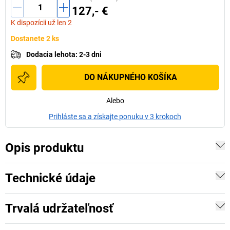
127,- €
K dispozícii už len 2
Dostanete 2 ks
Dodacia lehota
:
2-3 dni
DO NÁKUPNÉHO KOŠÍKA
Alebo
Prihláste sa a získajte ponuku v 3 krokoch
Opis produktu
Technické údaje
Trvalá udržateľnosť