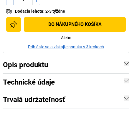
Dodacia lehota
:
2-3 týždne
DO NÁKUPNÉHO KOŠÍKA
Alebo
Prihláste sa a získajte ponuku v 3 krokoch
Opis produktu
Technické údaje
Trvalá udržateľnosť