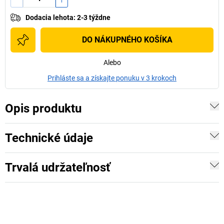
Dodacia lehota
:
2-3 týždne
DO NÁKUPNÉHO KOŠÍKA
Alebo
Prihláste sa a získajte ponuku v 3 krokoch
Opis produktu
Technické údaje
Trvalá udržateľnosť