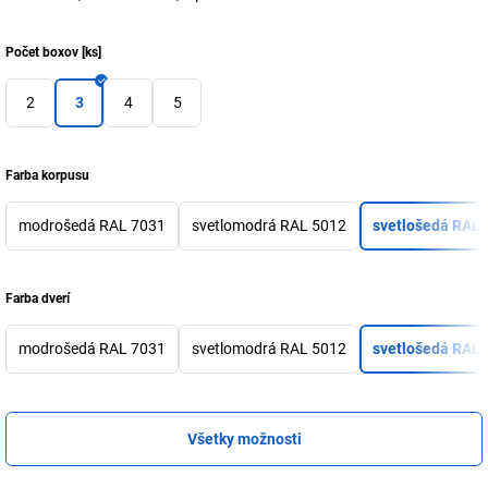
Počet boxov
[
ks
]
2
3
4
5
Farba korpusu
modrošedá RAL 7031
svetlomodrá RAL 5012
svetlošedá RAL 
Farba dverí
modrošedá RAL 7031
svetlomodrá RAL 5012
svetlošedá RAL 
Všetky možnosti