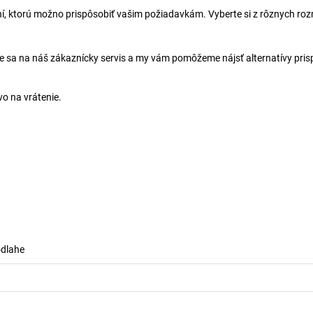
ní, ktorú možno prispôsobiť vašim požiadavkám. Vyberte si z rôznych roz
e sa na náš zákaznícky servis a my vám pomôžeme nájsť alternatívy pri
o na vrátenie.
odlahe