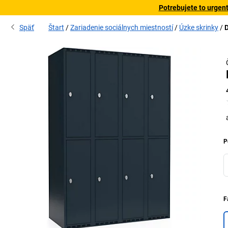
Potrebujete to urgen
Späť
Štart
Zariadenie sociálnych miestností
Úzke skrinky
D
P
F