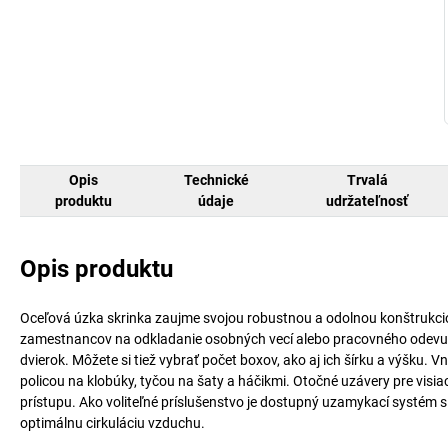
Opis
Technické
Trvalá
produktu
údaje
udržateľnosť
Opis produktu
Oceľová úzka skrinka zaujme svojou robustnou a odolnou konštrukcio
zamestnancov na odkladanie osobných vecí alebo pracovného odevu. 
dvierok. Môžete si tiež vybrať počet boxov, ako aj ich šírku a výšku.
policou na klobúky, tyčou na šaty a háčikmi. Otočné uzávery pre vi
prístupu. Ako voliteľné príslušenstvo je dostupný uzamykací systém
optimálnu cirkuláciu vzduchu.