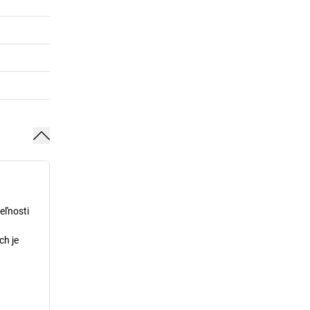
eľnosti
ch je