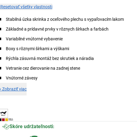
×
Resetovať všetky vlastnosti
Stabilná úzka skrinka z oceľového plechu s vypaľovacím lakom
Základné a prídavné prvky v rôznych šírkach a farbách
Variabilné vnútorné vybavenie
Boxy s rôznymi šírkami a výškami
Rýchla zásuvná montáž bez skrutiek a náradia
Vetranie cez dierovanie na zadnej stene
Vnútorné závesy
+
Zobraziť viac
Skóre udržateľnosti: