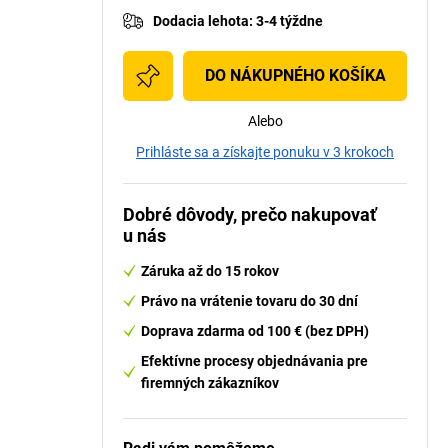
Dodacia lehota
:
3-4 týždne
DO NÁKUPNÉHO KOŠÍKA
Alebo
Prihláste sa a získajte ponuku v 3 krokoch
Dobré dôvody, prečo nakupovať
u nás
Záruka až do 15 rokov
Právo na vrátenie tovaru do 30 dní
Doprava zdarma od 100 € (bez DPH)
Efektívne procesy objednávania pre
firemných zákazníkov