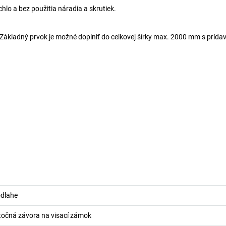
o a bez použitia náradia a skrutiek.
Základný prvok je možné doplniť do celkovej šírky max. 2000 mm s prída
odlahe
očná závora na visací zámok