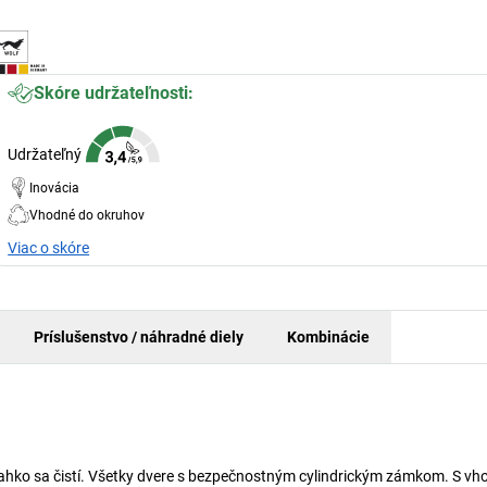
Skóre udržateľnosti:
Udržateľný
Inovácia
Vhodné do okruhov
Viac o skóre
Príslušenstvo / náhradné diely
Kombinácie
Ľahko sa čistí. Všetky dvere s bezpečnostným cylindrickým zámkom. S v