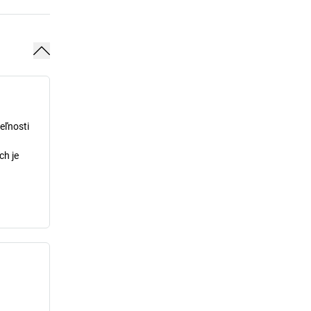
eľnosti
ch je