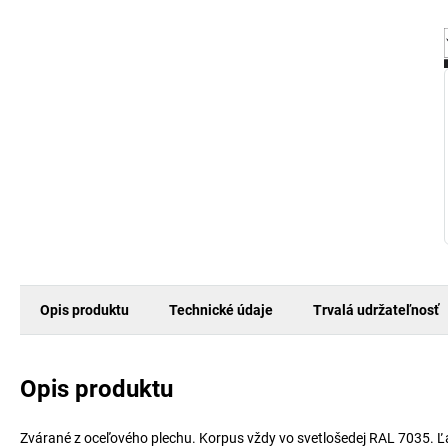
Opis produktu
Technické údaje
Trvalá udržateľnosť
Opis produktu
Zvárané z oceľového plechu. Korpus vždy vo svetlošedej RAL 7035. 