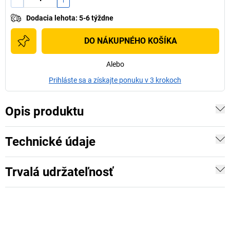
Dodacia lehota
:
5-6 týždne
DO NÁKUPNÉHO KOŠÍKA
Alebo
Prihláste sa a získajte ponuku v 3 krokoch
Opis produktu
Technické údaje
Trvalá udržateľnosť