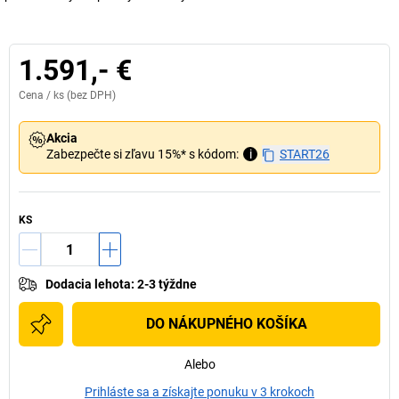
1.591,- €
Cena /
ks
(bez DPH)
Akcia
Zabezpečte si zľavu 15%* s kódom:
i
START26
KS
Dodacia lehota
:
2-3 týždne
DO NÁKUPNÉHO KOŠÍKA
Alebo
Prihláste sa a získajte ponuku v 3 krokoch