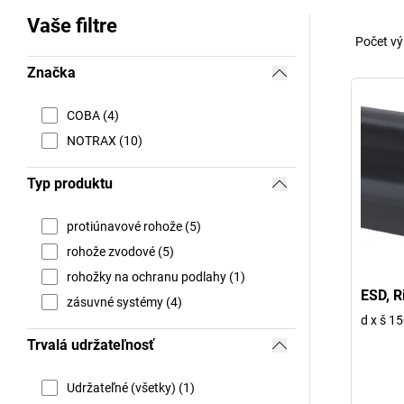
Vaše filtre
Počet vý
Značka
COBA (4)
NOTRAX (10)
Typ produktu
protiúnavové rohože (5)
rohože zvodové (5)
rohožky na ochranu podlahy (1)
ESD, R
zásuvné systémy (4)
d x š 1
Trvalá udržateľnosť
Udržateľné (všetky) (1)