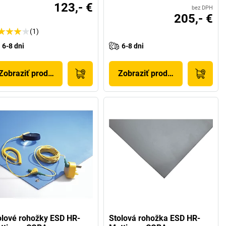
123,- €
bez DPH
205,- €
(1)
6-8 dni
6-8 dni
Zobraziť produkt
Zobraziť produkt
olové rohožky ESD HR-
Stolová rohožka ESD HR-