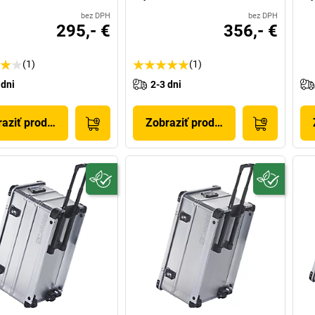
bez DPH
bez DPH
295,- €
356,- €
(1)
(1)
 dni
2-3 dni
aziť produkt
Zobraziť produkt