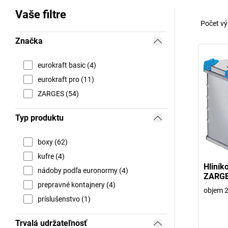
Vaše filtre
Počet vý
Značka
eurokraft basic (4)
eurokraft pro (11)
ZARGES (54)
Typ produktu
boxy (62)
kufre (4)
Hliník
nádoby podľa euronormy (4)
ZARG
prepravné kontajnery (4)
objem 2
príslušenstvo (1)
Trvalá udržateľnosť