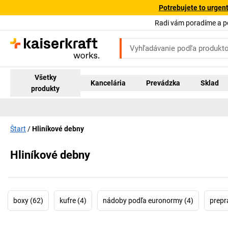
Potrebujete to urgen
Radi vám poradíme a 
Všetky
Kancelária
Prevádzka
Sklad
produkty
Štart
Hliníkové debny
Hliníkové debny
boxy (62)
kufre (4)
nádoby podľa euronormy (4)
prepr