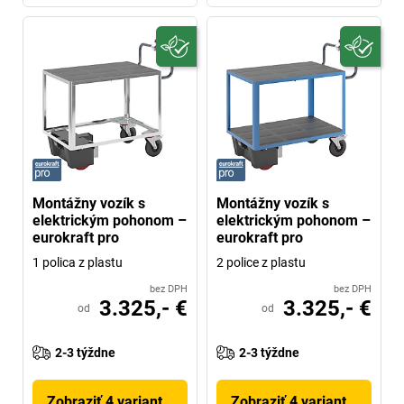
Montážny vozík s
Montážny vozík s
elektrickým pohonom –
elektrickým pohonom –
eurokraft pro
eurokraft pro
1 polica z plastu
2 police z plastu
bez DPH
bez DPH
3.325,- €
3.325,- €
od
od
2-3 týždne
2-3 týždne
Zobraziť 4 variantov
Zobraziť 4 variantov