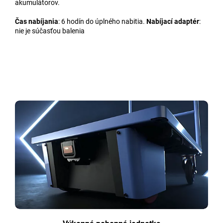
akumulátorov.
Čas nabíjania
: 6 hodín do úplného nabitia.
Nabíjací adaptér
:
nie je súčasťou balenia