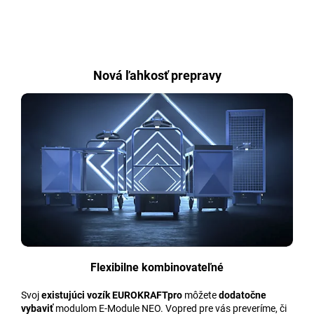
Nová ľahkosť prepravy
Flexibilne kombinovateľné
Svoj
existujúci vozík EUROKRAFTpro
môžete
dodatočne
vybaviť
modulom E-Module NEO. Vopred pre vás preveríme, či