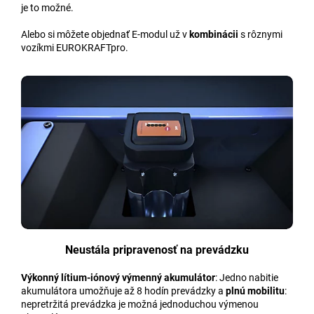
je to možné.
Alebo si môžete objednať E-modul už v
kombinácii
s rôznymi
vozíkmi EUROKRAFTpro.
Neustála pripravenosť na prevádzku
Výkonný lítium-iónový výmenný akumulátor
: Jedno nabitie
akumulátora umožňuje až 8 hodín prevádzky a
plnú mobilitu
:
nepretržitá prevádzka je možná jednoduchou výmenou