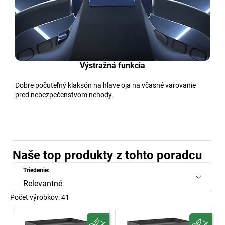
Výstražná funkcia
Dobre počuteľný klaksón na hlave oja na včasné varovanie
pred nebezpečenstvom nehody.
Naše top produkty z tohto poradcu
Triedenie:
Relevantné
Počet výrobkov:
41