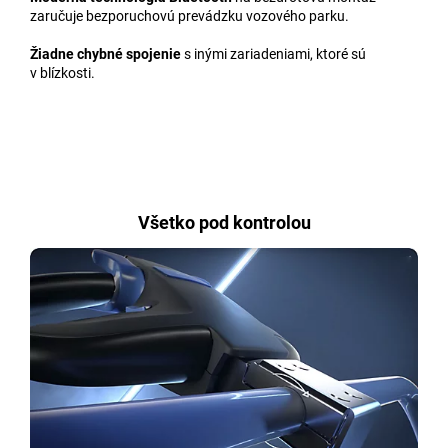
zaručuje bezporuchovú prevádzku vozového parku.
Žiadne chybné spojenie
s inými zariadeniami, ktoré sú
v blízkosti.
Všetko pod kontrolou