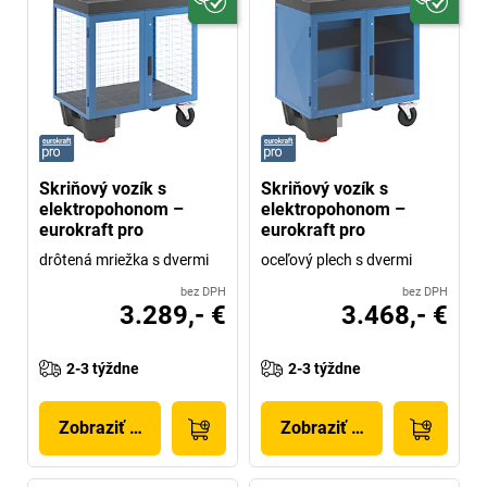
Skriňový vozík s
Skriňový vozík s
elektropohonom –
elektropohonom –
eurokraft pro
eurokraft pro
drôtená mriežka s dvermi
oceľový plech s dvermi
bez DPH
bez DPH
3.289,- €
3.468,- €
2-3 týždne
2-3 týždne
Zobraziť produkt
Zobraziť produkt