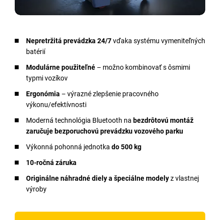
Nepretržitá prevádzka 24/7
vďaka systému vymeniteľných
batérií
Modulárne použiteľné
– možno kombinovať s ôsmimi
typmi vozíkov
Ergonómia
– výrazné zlepšenie pracovného
výkonu/efektívnosti
Moderná technológia Bluetooth na
bezdrôtovú montáž
zaručuje bezporuchovú prevádzku vozového parku
Výkonná pohonná jednotka
do 500 kg
10-ročná záruka
Originálne náhradné diely a špeciálne modely
z vlastnej
výroby