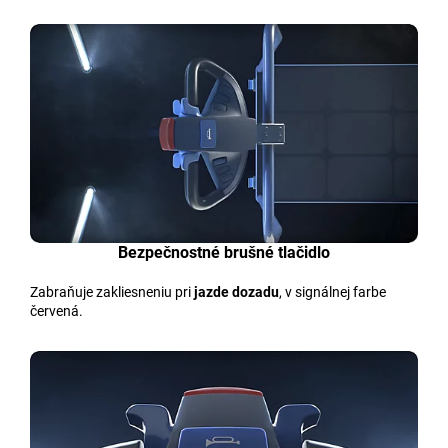
Bezpečnostné brušné tlačidlo
Zabraňuje zakliesneniu pri
jazde dozadu
, v signálnej farbe
červená.