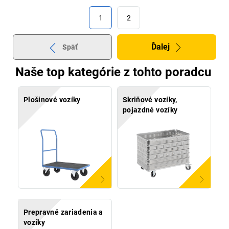
1
2
Ďalej
Späť
Naše top kategórie z tohto poradcu
Plošinové vozíky
Skriňové vozíky,
pojazdné vozíky
Prepravné zariadenia a
vozíky