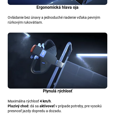
Ergonomická hlava oja
Ovládanie bez únavy a jednoduché riadenie vďaka pevným
rúrkovým rukovätiam.
Plynulá rýchlosť
Maximálna rýchlosť
4 km/h
.
Plazivý chod:
dá sa
aktivovať
v prípade potreby, pre vysokú
presnosť jazdy dopredu a dozadu.