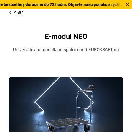
doručíme do 72 hodín. Objavte našu ponuku s rýchlym doručením tu
Späť
E-modul NEO
Univerzálny pomocník od spoločnosti EUROKRAFTpro