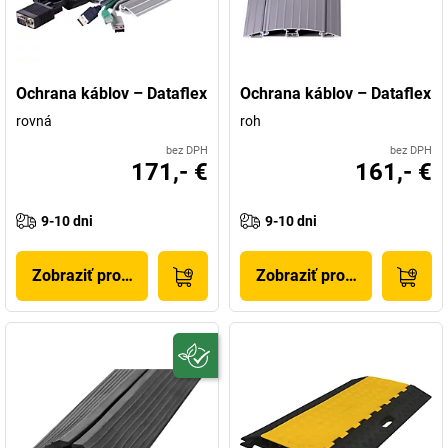
Ochrana káblov – Dataflex
Ochrana káblov – Dataflex
rovná
roh
bez DPH
bez DPH
171,- €
161,- €
9-10 dni
9-10 dni
Zobraziť produkt
Zobraziť produkt