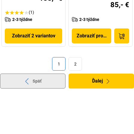
85,- €
(1)
2-3 týždne
2-3 týždne
Zobraziť 2 variantov
Zobraziť produkt
1
2
Ďalej
Späť