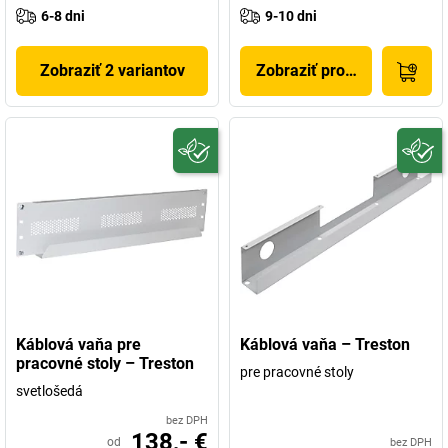
6-8 dni
9-10 dni
Zobraziť 2 variantov
Zobraziť produkt
Káblová vaňa pre
Káblová vaňa – Treston
pracovné stoly – Treston
pre pracovné stoly
svetlošedá
bez DPH
138,- €
od
bez DPH