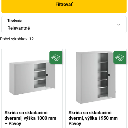
Filtrovať
Triedenie:
Relevantné
Počet výrobkov:
12
Skriňa so skladacími
Skriňa so skladacími
dverami, výška 1000 mm
dvermi, výška 1950 mm –
– Pavoy
Pavoy