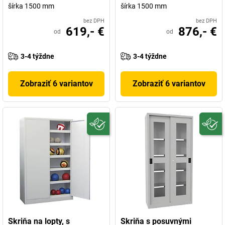
šírka 1500 mm
šírka 1500 mm
bez DPH
bez DPH
619,- €
876,- €
od
od
3-4 týždne
3-4 týždne
Zobraziť 6 variantov
Zobraziť 6 variantov
Skriňa na lopty, s
Skriňa s posuvnými