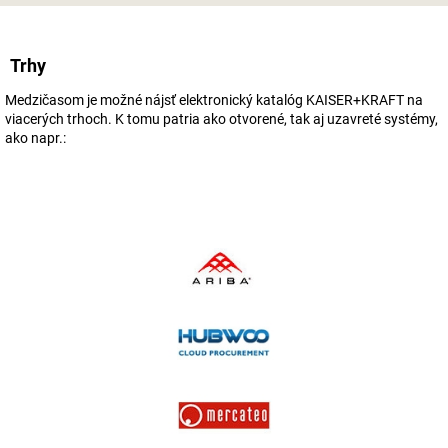
Trhy
Medzičasom je možné nájsť elektronický katalóg KAISER+KRAFT na
viacerých trhoch. K tomu patria ako otvorené, tak aj uzavreté systémy,
ako napr.: