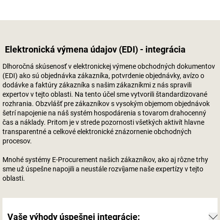
Elektronická výmena údajov (EDI) - integrácia
Dlhoročná skúsenosť v elektronickej výmene obchodných dokumentov
(EDI) ako sú objednávka zákazníka, potvrdenie objednávky, avízo o
dodávke a faktúry zákazníka s našim zákazníkmi z nás spravili
expertov v tejto oblasti. Na tento účel sme vytvorili štandardizované
rozhrania. Obzvlášť pre zákazníkov s vysokým objemom objednávok
šetrí napojenie na náš systém hospodárenia s tovarom drahocenný
čas a náklady. Pritom je v strede pozornosti všetkých aktivít hlavne
transparentné a celkové elektronické znázornenie obchodných
procesov.
Mnohé systémy E-Procurement našich zákazníkov, ako aj rôzne trhy
sme už úspešne napojili a neustále rozvíjame naše expertízy v tejto
oblasti.
Vaše výhody úspešnej integrácie: