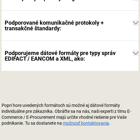
Podporované komunikačné protokoly +
transakčné štandardy:
Podporujeme dátové formáty pre typy správ
EDIFACT / EANCOM a XML, ako:
Popri hore uvedených formátoch sú možné aj dátové formáty
individuálne pre zákazníka. Obráťte sa na nás, naši experti z tímu E-
Commerce / E-Procurement majú určite vhodné riešenie pre Vaše
podnikanie. Tu sa dostanete na
možnosť kontaktovania
.