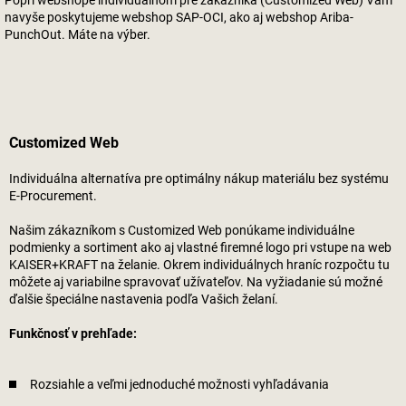
Popri webshope individuálnom pre zákazníka (Customized Web) Vám
navyše poskytujeme webshop SAP-OCI, ako aj webshop Ariba-
PunchOut. Máte na výber.
Customized Web
Individuálna alternatíva pre optimálny nákup materiálu bez systému
E-Procurement.
Našim zákazníkom s Customized Web ponúkame individuálne
podmienky a sortiment ako aj vlastné firemné logo pri vstupe na web
KAISER+KRAFT na želanie. Okrem individuálnych hraníc rozpočtu tu
môžete aj variabilne spravovať užívateľov. Na vyžiadanie sú možné
ďalšie špeciálne nastavenia podľa Vašich želaní.
Funkčnosť v prehľade:
Rozsiahle a veľmi jednoduché možnosti vyhľadávania