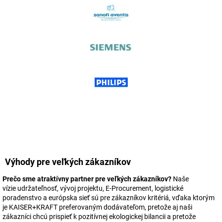
Výhody pre veľkých zákazníkov
Prečo sme atraktívny partner pre veľkých zákazníkov?
Naše
vízie udržateľnosť, vývoj projektu, E-Procurement, logistické
poradenstvo a európska sieť sú pre zákazníkov kritériá, vďaka ktorým
je KAISER+KRAFT preferovaným dodávateľom, pretože aj naši
zákazníci chcú prispieť k pozitívnej ekologickej bilancii a pretože