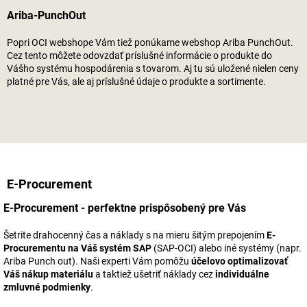
Ariba-PunchOut
Popri OCI webshope Vám tiež ponúkame webshop Ariba PunchOut.
Cez tento môžete odovzdať príslušné informácie o produkte do
Vášho systému hospodárenia s tovarom. Aj tu sú uložené nielen ceny
platné pre Vás, ale aj príslušné údaje o produkte a sortimente.
E-Procurement
E-Procurement - perfektne prispôsobený pre Vás
Šetrite drahocenný čas a náklady s na mieru šitým prepojením
E-
Procurementu na Váš systém SAP
(SAP-OCI) alebo iné systémy (napr.
Ariba Punch out). Naši experti Vám pomôžu
účelovo optimalizovať
Váš nákup materiálu
a taktiež ušetriť náklady cez
individuálne
zmluvné podmienky
.